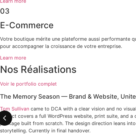
Learn more
03
E-Commerce
Votre boutique mérite une plateforme aussi performante qu
pour accompagner la croissance de votre entreprise.
Learn more
Nos Réalisations
Voir le portfolio complet
The Memory Season — Brand & Website, Unit
Tom Sullivan
came to DCA with a clear vision and no visual 
project covers a full WordPress website, print suite, and 
package built from scratch. The design direction leans in
storytelling. Currently in final handover.