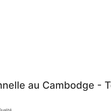
nelle au Cambodge - To
ualité