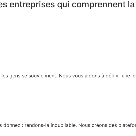
s entreprises qui comprennent la v
t les gens se souviennent. Nous vous aidons à définir une ide
 donnez : rendons-la inoubliable. Nous créons des plateform