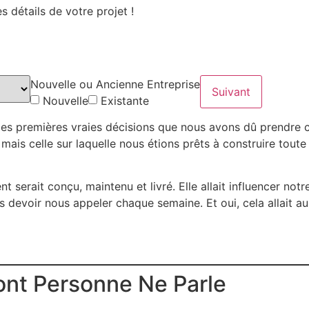
 détails de votre projet !
Nouvelle ou Ancienne Entreprise
Suivant
Nouvelle
Existante
 des premières vraies décisions que nous avons dû prendre c
 mais celle sur laquelle nous étions prêts à construire tout
t serait conçu, maintenu et livré. Elle allait influencer notre
s devoir nous appeler chaque semaine. Et oui, cela allait a
nt Personne Ne Parle