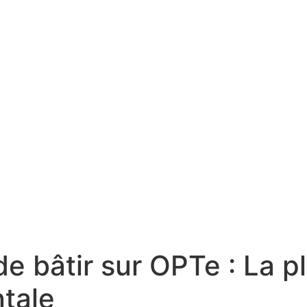
de bâtir sur OPTe : La
tale