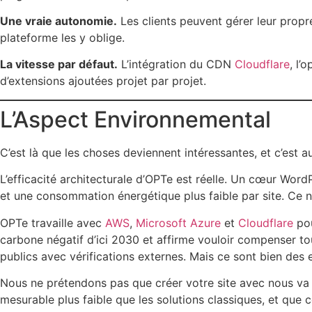
Une vraie autonomie.
Les clients peuvent gérer leur prop
plateforme les y oblige.
La vitesse par défaut.
L’intégration du CDN
Cloudflare
, l’
d’extensions ajoutées projet par projet.
L’Aspect Environnemental
C’est là que les choses deviennent intéressantes, et c’est a
L’efficacité architecturale d’OPTe est réelle. Un cœur Wor
et une consommation énergétique plus faible par site. Ce n
OPTe travaille avec
AWS
,
Microsoft Azure
et
Cloudflare
pou
carbone négatif d’ici 2030 et affirme vouloir compenser t
publics avec vérifications externes. Mais ce sont bien des e
Nous ne prétendons pas que créer votre site avec nous va 
mesurable plus faible que les solutions classiques, et que c