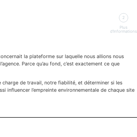
2
Plus
d’Informations
oncernait la plateforme sur laquelle nous allions nous
e l’agence. Parce qu’au fond, c’est exactement ce que
 charge de travail, notre fiabilité, et déterminer si les
ussi influencer l’empreinte environnementale de chaque site