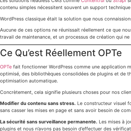
Les solutions headless CMS comme
Contentful
ou
Strapi
so
contenu simples nécessitent souvent un support technique c
WordPress classique était la solution que nous connaissio
Aucune de ces options ne réunissait réellement ce que nous
travail de maintenance, et un processus de création qui ne
Ce Qu’est Réellement OPTe
OPTe
fait fonctionner WordPress comme une application multi
optimisé, des bibliothèques consolidées de plugins et de t
optimisation automatique.
Concrètement, cela signifie plusieurs choses pour nos clien
Modifier du contenu sans stress.
Le constructeur visuel f
sans casser les mises en page et sans avoir besoin de com
La sécurité sans surveillance permanente.
Les mises à jou
plugins et nous n’avons pas besoin d’effectuer des vérific