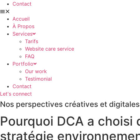
Contact
Accueil
À Propos
Services
Tarifs
Website care service
FAQ
Portfolio
Our work
Testimonial
Contact
Let's connect
Nos perspectives créatives et digitales
Pourquoi DCA a choisi 
stratégie environnemen