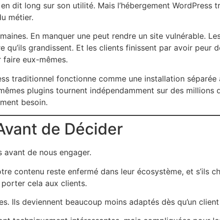
n dit long sur son utilité. Mais l’hébergement WordPress t
u métier.
emaines. En manquer une peut rendre un site vulnérable. Les
e qu’ils grandissent. Et les clients finissent par avoir peur
r faire eux-mêmes.
ress traditionnel fonctionne comme une installation séparé
êmes plugins tournent indépendamment sur des millions d
ement besoin.
Avant de Décider
es avant de nous engager.
tre contenu reste enfermé dans leur écosystème, et s’ils ch
porter cela aux clients.
es. Ils deviennent beaucoup moins adaptés dès qu’un client 