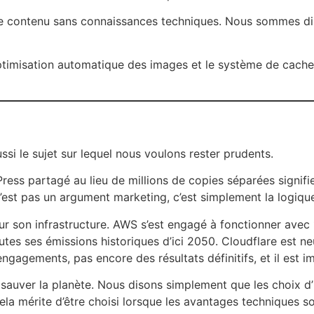
re contenu sans connaissances techniques. Nous sommes disp
optimisation automatique des images et le système de cache 
ussi le sujet sur lequel nous voulons rester prudents.
dPress partagé au lieu de millions de copies séparées signi
’est pas un argument marketing, c’est simplement la logiqu
r son infrastructure. AWS s’est engagé à fonctionner avec 
outes ses émissions historiques d’ici 2050. Cloudflare est
ngagements, pas encore des résultats définitifs, et il est i
sauver la planète. Nous disons simplement que les choix d’
ela mérite d’être choisi lorsque les avantages techniques so