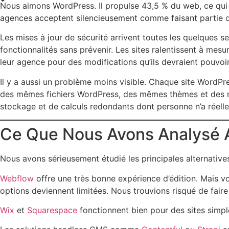
Nous aimons WordPress. Il propulse 43,5 % du web, ce qui e
agences acceptent silencieusement comme faisant partie d
Les mises à jour de sécurité arrivent toutes les quelques s
fonctionnalités sans prévenir. Les sites ralentissent à mesur
leur agence pour des modifications qu’ils devraient pouvoi
Il y a aussi un problème moins visible. Chaque site WordP
des mêmes fichiers WordPress, des mêmes thèmes et des m
stockage et de calculs redondants dont personne n’a réell
Ce Que Nous Avons Analysé 
Nous avons sérieusement étudié les principales alternativ
Webflow
offre une très bonne expérience d’édition. Mais vo
options deviennent limitées. Nous trouvions risqué de faire 
Wix
et
Squarespace
fonctionnent bien pour des sites simpl