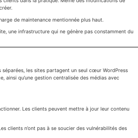
 clients dans la pratique. Même des modifications de
créer.
 charge de maintenance mentionnée plus haut.
site, une infrastructure qui ne génère pas constamment du
ons séparées, les sites partagent un seul cœur WordPress
e, ainsi qu’une gestion centralisée des médias avec
tionner. Les clients peuvent mettre à jour leur contenu
es clients n’ont pas à se soucier des vulnérabilités des