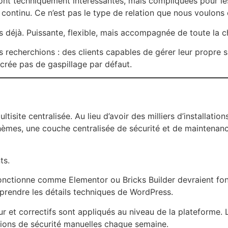
nt techniquement intéressantes, mais compliquées pour les
ontinu. Ce n’est pas le type de relation que nous voulons 
ns déjà. Puissante, flexible, mais accompagnée de toute la
 recherchions : des clients capables de gérer leur propre 
 crée pas de gaspillage par défaut.
site centralisée. Au lieu d’avoir des milliers d’installati
hèmes, une couche centralisée de sécurité et de maintenanc
ts.
onctionne comme Elementor ou Bricks Builder devraient fonc
prendre les détails techniques de WordPress.
r et correctifs sont appliqués au niveau de la plateforme. L
ations de sécurité manuelles chaque semaine.