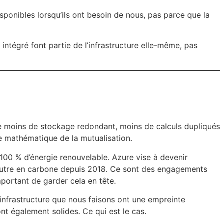
onibles lorsqu’ils ont besoin de nous, pas parce que la
intégré font partie de l’infrastructure elle-même, pas
fie moins de stockage redondant, moins de calculs dupliqués
e mathématique de la mutualisation.
100 % d’énergie renouvelable. Azure vise à devenir
 neutre en carbone depuis 2018. Ce sont des engagements
mportant de garder cela en tête.
infrastructure que nous faisons ont une empreinte
nt également solides. Ce qui est le cas.