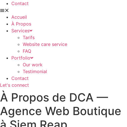
Contact
Accueil
À Propos
Services
Tarifs
Website care service
FAQ
Portfolio
Our work
Testimonial
Contact
Let's connect
À Propos de DCA —
Agence Web Boutique
à Siem Reap,