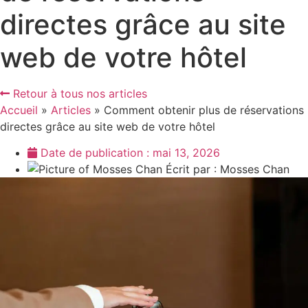
directes grâce au site
web de votre hôtel
Retour à tous nos articles
Accueil
»
Articles
»
Comment obtenir plus de réservations
directes grâce au site web de votre hôtel
Date de publication :
mai 13, 2026
Écrit par :
Mosses Chan