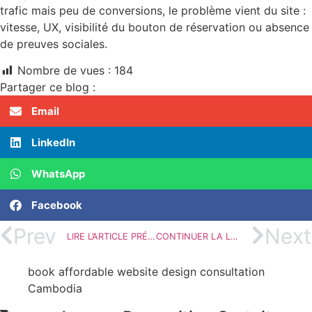
trafic mais peu de conversions, le problème vient du site :
vitesse, UX, visibilité du bouton de réservation ou absence
de preuves sociales.
Nombre de vues :
184
Partager ce blog :
Email
LinkedIn
WhatsApp
Facebook
Prev
Next
LIRE L’ARTICLE PRÉCÉDENT
CONTINUER LA LECTURE