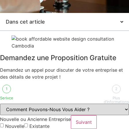
Dans cet article
Demandez une Proposition Gratuite
Demandez un appel pour discuter de votre entreprise et
des détails de votre projet !
1
2
Serivce
Plus
d’Informations
Nouvelle ou Ancienne Entreprise
Suivant
Nouvelle
Existante