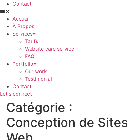
Contact
Accueil
À Propos
Services
Tarifs
Website care service
FAQ
Portfolio
Our work
Testimonial
Contact
Let's connect
Catégorie :
Conception de Sites
Web