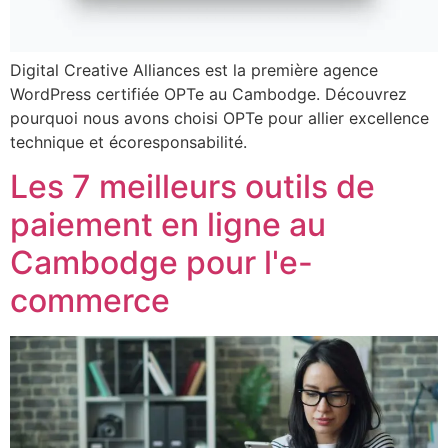
Digital Creative Alliances est la première agence
WordPress certifiée OPTe au Cambodge. Découvrez
pourquoi nous avons choisi OPTe pour allier excellence
technique et écoresponsabilité.
Les 7 meilleurs outils de
paiement en ligne au
Cambodge pour l'e-
commerce