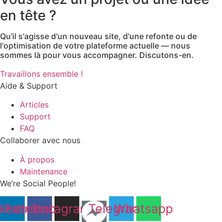
en tête ?
Qu'il s'agisse d'un nouveau site, d'une refonte ou de
l'optimisation de votre plateforme actuelle — nous
sommes là pour vous accompagner. Discutons-en.
Travaillons ensemble !
Aide & Support
Articles
Support
FAQ
Collaborer avec nous
À propos
Maintenance
We’re Social People!
nkedin
Facebook
Instagram
Telegram
Whatsapp