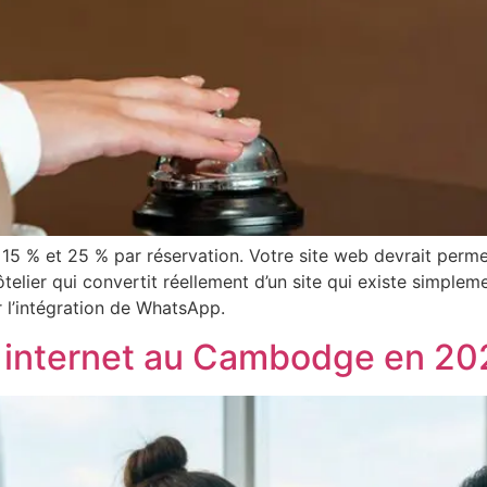
5 % et 25 % par réservation. Votre site web devrait permet
hôtelier qui convertit réellement d’un site qui existe simp
r l’intégration de WhatsApp.
 internet au Cambodge en 20