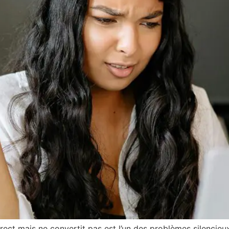
ect mais ne convertit pas est l’un des problèmes silencieu