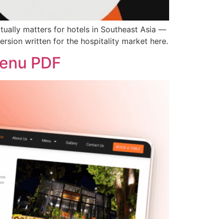
ually matters for hotels in Southeast Asia —
rsion written for the hospitality market here.
Menu PDF