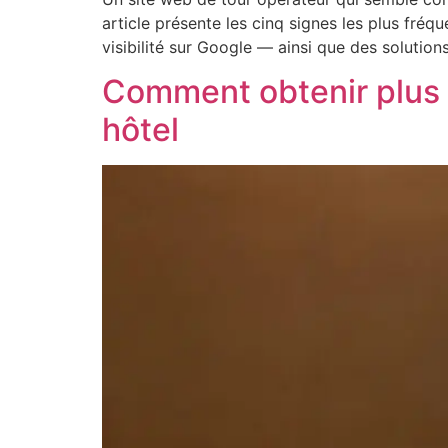
article présente les cinq signes les plus fréq
visibilité sur Google — ainsi que des solutio
Comment obtenir plus d
hôtel