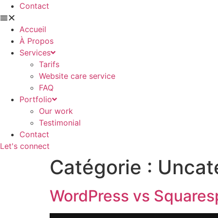
Contact
Accueil
À Propos
Services
Tarifs
Website care service
FAQ
Portfolio
Our work
Testimonial
Contact
Let's connect
Catégorie :
Uncat
WordPress vs Squaresp