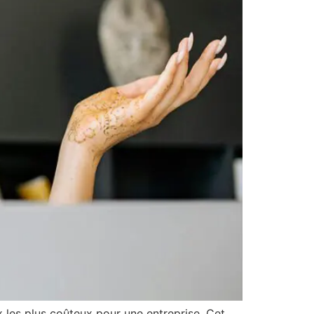
x les plus coûteux pour une entreprise. Cet