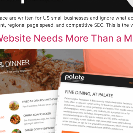
e are written for US small businesses and ignore what act
nt, regional page speed, and competitive SEO. This is the ve
Website Needs More Than a 