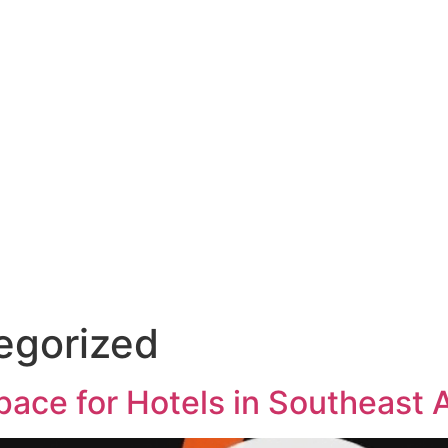
egorized
ace for Hotels in Southeast 