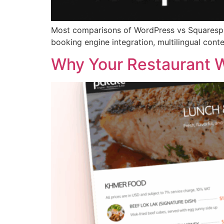
Most comparisons of WordPress vs Squarespac
booking engine integration, multilingual conte
Why Your Restaurant 