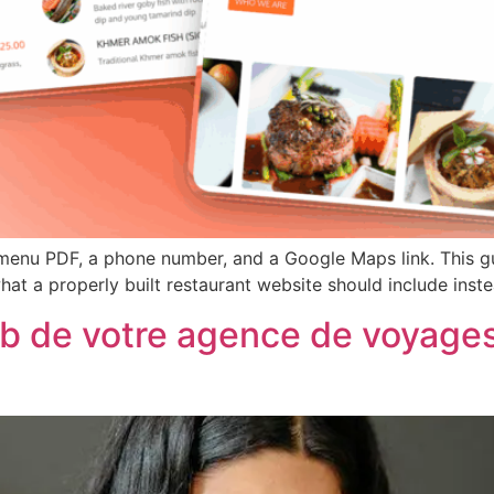
enu PDF, a phone number, and a Google Maps link. This gui
hat a properly built restaurant website should include inste
eb de votre agence de voyages