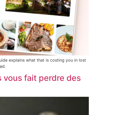
de explains what that is costing you in lost
ad.
 vous fait perdre des