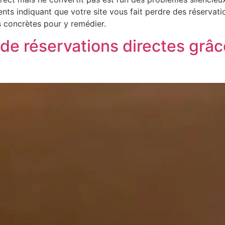
uents indiquant que votre site vous fait perdre des réservat
ns concrètes pour y remédier.
e réservations directes grâc